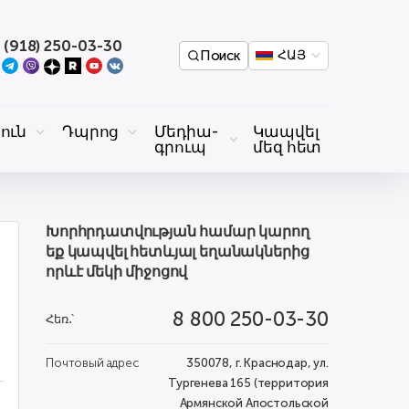
 (918) 250-03-30
Поиск
ՀԱՅ
ուն
Դպրոց
Մեդիա-
Կապվել
գրուպ
մեզ հետ
Խորհրդատվության համար կարող
եք կապվել հետևյալ եղանակներից
որևէ մեկի միջոցով
8 800 250-03-30
Հեռ․՝
Почтовый адрес
350078, г. Краснодар, ул.
Тургенева 165 (территория
Армянской Апостольской