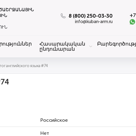
ԱԾԱՇՐՋԱՆԱՅԻՆ
+7
8 (800) 250-03-30
ՅԻՆ
info@kuban-arm.ru
ՈՒՆ
րություններ
Հասարակական
Բարեգործությ
ընդունարան
Педагог английского языка #74
#74
Российское
Нет