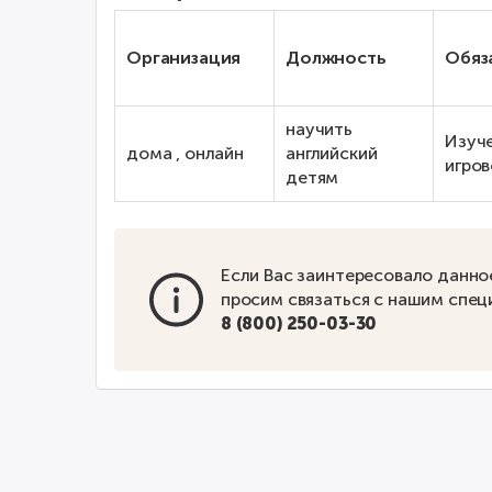
Организация
Должность
Обяз
научить
Изуче
дома , онлайн
английский
игров
детям
Если Вас заинтересовало данно
просим связаться с нашим спец
8 (800) 250-03-30