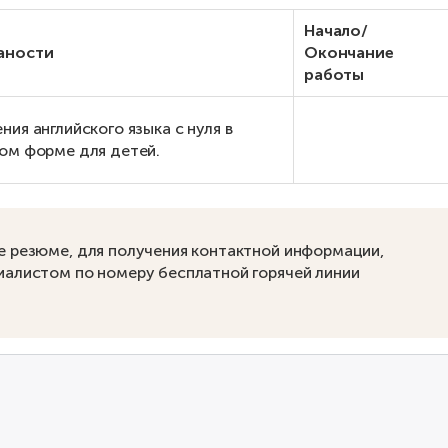
Начало/
аности
Окончание
работы
ния английского языка с нуля в
ом форме для детей.
е резюме, для получения контактной информации,
иалистом по номеру бесплатной горячей линии