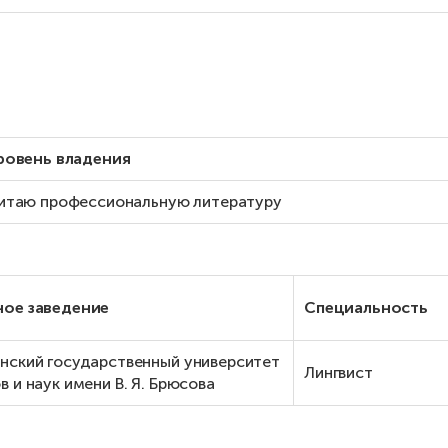
ровень владения
итаю профессиональную литературу
ное заведение
Специальность
нский государственный университет
Лингвист
в и наук имени В. Я. Брюсова