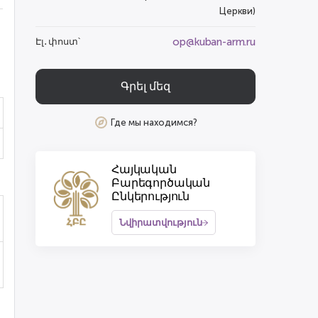
Церкви)
op@kuban-arm.ru
Էլ․ փոստ՝
Գրել մեզ
Где мы находимся?
Հայկական
Բարեգործական
Ընկերություն
Նվիրատվություն