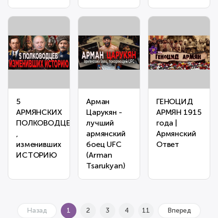
5
Арман
ГЕНОЦИД
АРМЯНСКИХ
Царукян -
АРМЯН 1915
ПОЛКОВОДЦЕВ
лучший
года |
,
армянский
Армянский
изменивших
боец UFC
Ответ
ИСТОРИЮ
(Arman
Tsarukyan)
Назад
1
2
3
4
11
Вперед