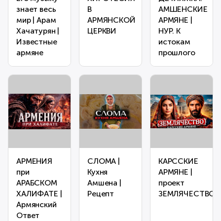
знает весь
В
АМШЕНСКИЕ
мир | Арам
АРМЯНСКОЙ
АРМЯНЕ |
Хачатурян |
ЦЕРКВИ
НУР. К
Известные
истокам
армяне
прошлого
АРМЕНИЯ
СЛОМА |
КАРССКИЕ
при
Кухня
АРМЯНЕ |
АРАБСКОМ
Амшена |
проект
ХАЛИФАТЕ |
Рецепт
ЗЕМЛЯЧЕСТВО
Армянский
Ответ