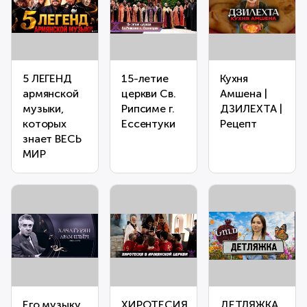
5 ЛЕГЕНД
15-летие
Кухня
армянской
церкви Св.
Амшена |
музыки,
Рипсиме г.
ДЗИЛЕХТА |
которых
Ессентуки
Рецепт
знает ВЕСЬ
МИР
Его музыку
ХИРОТЕСИЯ
ДЕТЛЯЖКА.