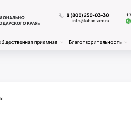
+7
8 (800) 250-03-30
ЦИОНАЛЬНО
info@kuban-arm.ru
ОДАРСКОГО КРАЯ»
Общественная приемная
Благотворительность
ты