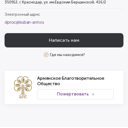
350912, г. Краснодар, ул. им.Евдокии Бершанской, 416/2
Электронный адрес
dproc@kuban-arm.ru
Написать нам
Где мы находимся?
Армянское Благотворительное
Общество
Пожертвовать