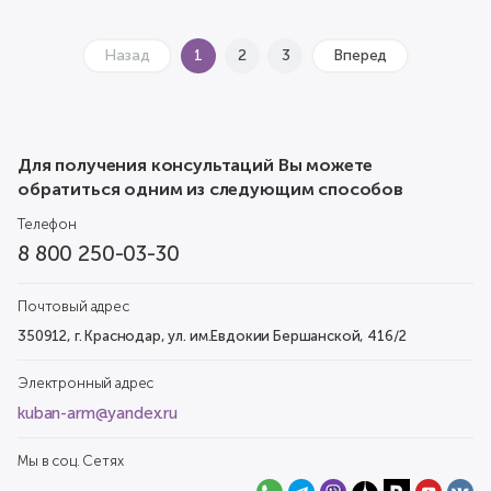
Назад
1
2
3
Вперед
Для получения консультаций Вы можете
обратиться одним из следующим способов
Телефон
8 800 250-03-30
Почтовый адрес
350912, г. Краснодар, ул. им.Евдокии Бершанской, 416/2
Электронный адрес
kuban-arm@yandex.ru
Мы в соц. Сетях