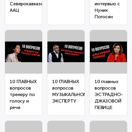
Северокавказской
интервью с
ААЦ
Нуник
Погосян
10 ГЛАВНЫХ
10 ГЛАВНЫХ
10 главных
вопросов
вопросов
вопросов
тренеру по
МУЗЫКАЛЬНОМУ
ЭСТРАДНО-
голосу и
ЭКСПЕРТУ
ДЖАЗОВОЙ
речи
ПЕВИЦЕ