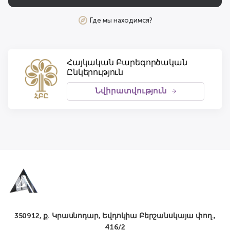
Где мы находимся?
Հայկական Բարեգործական
Ընկերություն
Նվիրատվություն
350912, ք. Կրասնոդար, Եվդոկիա Բերշանսկայա փող.,
416/2