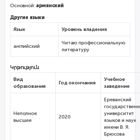
Основной:
армянский
Другие языки
Язык
Уровень владения
Читаю профессиональную
английский
литературу
Կրթություն
Вид
Учебное
Год окончания
образования
заведение
Ереванский
государственн
Неполное
университет
2020
высшее
языков и наук
имени В. Я.
Брюсова