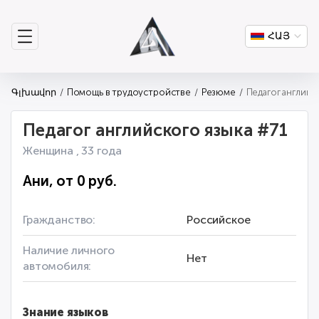
ՀԱՅ
Գլխավոր
Помощь в трудоустройстве
Резюме
Педагог английского языка #71
Женщина , 33 года
Ани, от 0 руб.
Гражданство:
Российское
Наличие личного
Нет
автомобиля:
Знание языков