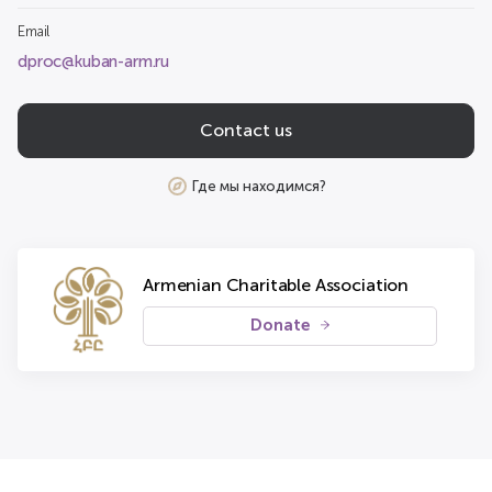
Email
dproc@kuban-arm.ru
Contact us
Где мы находимся?
Armenian Charitable Association
Donate