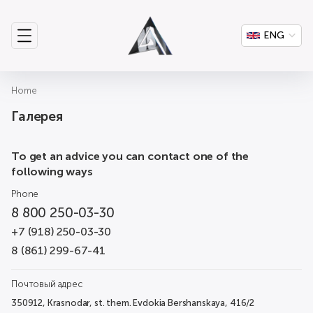
ENG
Home
Галерея
To get an advice you can contact one of the
following ways
Phone
8 800 250-03-30
+7 (918) 250-03-30
8 (861) 299-67-41
Почтовый адрес
350912, Krasnodar, st. them. Evdokia Bershanskaya, 416/2