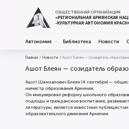
ОБЩЕСТВЕННАЯ ОРГАНИЗАЦИЯ
«РЕГИОНАЛЬНАЯ АРМЯНСКАЯ НА
-КУЛЬТУРНАЯ АВТОНОМИЯ КРАСН
Автономия
Библиотека
Новости
Главная
Новости
Ашот Блеян — созидатель образован
Ашот Блеян — созидатель образ
Ашот Шамхалович Блеян (4 сентября) — общест
министр образования Армении.
Он инициировал реформу школьного образован
подходы и гражданское воспитание, развивает
литературы, является известным публицистом
образовательного движения Армении