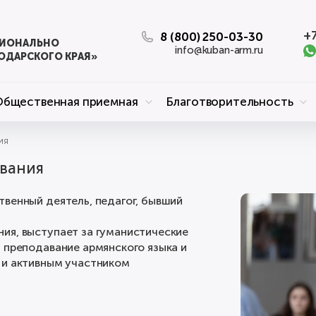
+7
8 (800) 250-03-30
ЦИОНАЛЬНО
info@kuban-arm.ru
ОДАРСКОГО КРАЯ»
Общественная приемная
Благотворительность
ия
ования
венный деятель, педагог, бывший
ия, выступает за гуманистические
 преподавание армянского языка и
 и активным участником