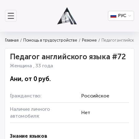
РУС
Главная
Помощь в трудоустройстве
Резюме
Педагог английского языка #72
Женщина , 33 года
Ани, от 0 руб.
Гражданство:
Российское
Наличие личного
Нет
автомобиля:
Знание языков