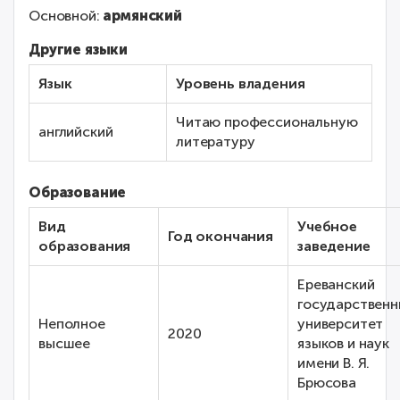
Основной:
армянский
Другие языки
Язык
Уровень владения
Читаю профессиональную
английский
литературу
Образование
Вид
Учебное
Год окончания
образования
заведение
Ереванский
государственн
Неполное
университет
2020
высшее
языков и наук
имени В. Я.
Брюсова