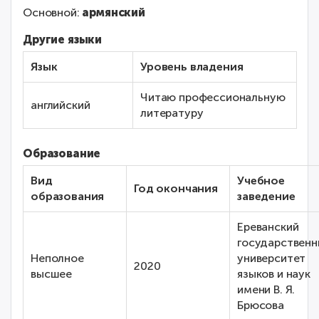
Основной:
армянский
Другие языки
Язык
Уровень владения
Читаю профессиональную
английский
литературу
Образование
Вид
Учебное
Год окончания
образования
заведение
Ереванский
государственн
Неполное
университет
2020
высшее
языков и наук
имени В. Я.
Брюсова