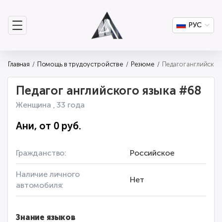
РУС
Главная
Помощь в трудоустройстве
Резюме
Педагог английского языка #68
Женщина , 33 года
Ани, от 0 руб.
Гражданство:
Российское
Наличие личного
Нет
автомобиля:
Знание языков