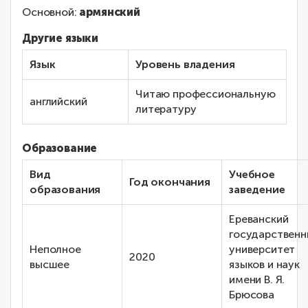
Основной:
армянский
Другие языки
Язык
Уровень владения
Читаю профессиональную
английский
литературу
Образование
Вид
Учебное
Год окончания
образования
заведение
Ереванский
государственн
Неполное
университет
2020
высшее
языков и наук
имени В. Я.
Брюсова