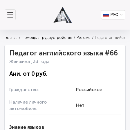
РУС
Главная
Помощь в трудоустройстве
Резюме
Педагог английского языка #66
Женщина , 33 года
Ани, от 0 руб.
Гражданство:
Российское
Наличие личного
Нет
автомобиля:
Знание языков