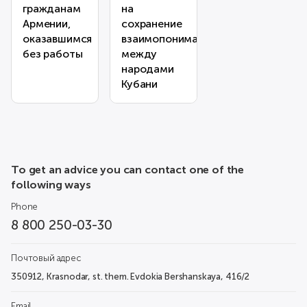
гражданам
на
Армении,
сохранение
оказавшимся
взаимопонимания
без работы
между
народами
Кубани
To get an advice you can contact one of the
following ways
Phone
8 800 250-03-30
Почтовый адрес
350912, Krasnodar, st. them. Evdokia Bershanskaya, 416/2
Email