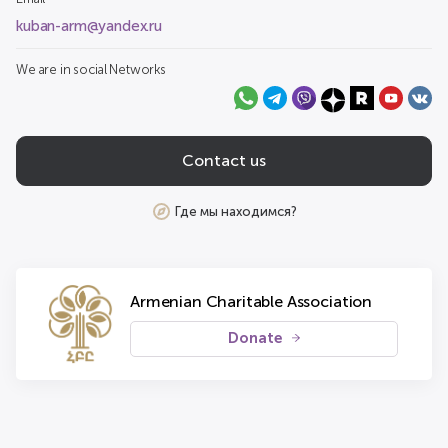
kuban-arm@yandex.ru
We are in social Networks
Contact us
Где мы находимся?
Armenian Charitable Association
Donate